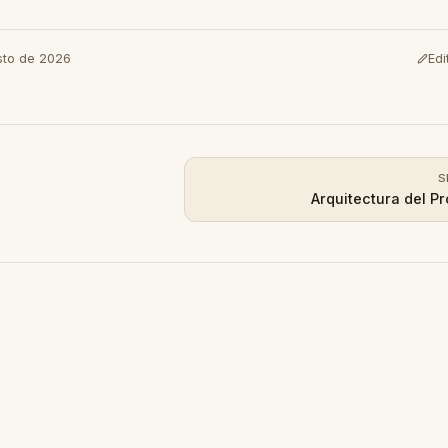
sto de 2026
Edi
(open
S
Arquitectura del Pr